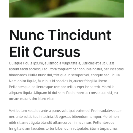
Nunc Tincidunt
Elit Cursus
Quisque ligula ipsum, euismod a vulputate a, ultricies et elit. Class
aptent taciti sociosqu ad litora torquent per conubia nostra, per inceptos
himenaeos. Nulla nunc dui, tristique in semper vel, congue sed ligula.
Nam dolor ligula, faucibus id sodales in, auctor fringilla libero.
Pellentesque pellentesque tempor tellus eget hendrerit. Morbi id
aliquam ligula. Aliquam id dui sem. Proin rhoncus consequat nisl, eu
ornare mauris tincidunt vitae.
Vestibulum sodales ante a purus volutpat euismod. Proin sodales quam
nec ante sollicitudin lacinia. Ut egestas bibendum tempor. Morbi non
nibh sit amet ligula blandit ullamcorper in nec risus. Pellentesque
fringilla diam faucibus tortor bibendum vulputate. Etiam turpis urna,